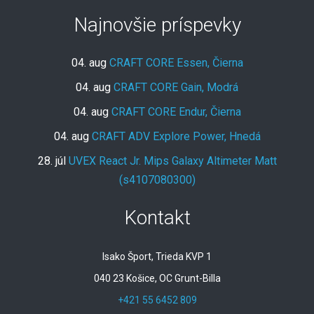
Najnovšie príspevky
04. aug
CRAFT CORE Essen, Čierna
04. aug
CRAFT CORE Gain, Modrá
04. aug
CRAFT CORE Endur, Čierna
04. aug
CRAFT ADV Explore Power, Hnedá
28. júl
UVEX React Jr. Mips Galaxy Altimeter Matt
(s4107080300)
Kontakt
Isako Šport, Trieda KVP 1
040 23 Košice, OC Grunt-Billa
+421 55 6452 809