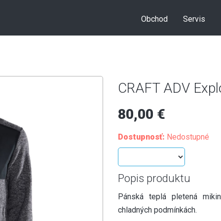
Obchod
Servis
CRAFT ADV Explo
80,00 €
Dostupnosť:
Nedostupné
Popis produktu
Pánská teplá pletená miki
chladných podmínkách.