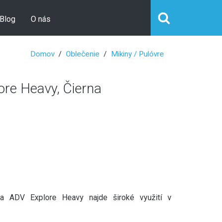
Blog
O nás
Domov
Oblečenie
Mikiny / Pulóvre
re Heavy, Čierna
na ADV Explore Heavy najde široké využití v