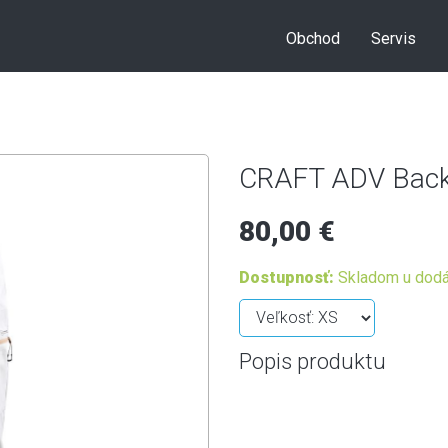
Obchod
Servis
CRAFT ADV Back
80,00 €
Dostupnosť:
Skladom u dodá
Popis produktu