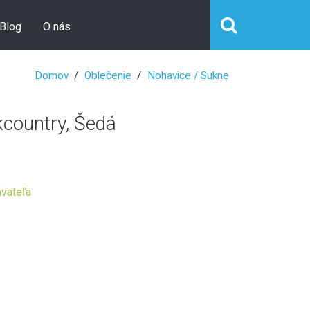
Blog
O nás
Domov
Oblečenie
Nohavice / Sukne
country, Šedá
vateľa