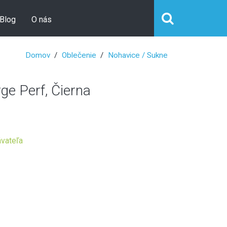
Blog
O nás
Domov
Oblečenie
Nohavice / Sukne
e Perf, Čierna
vateľa