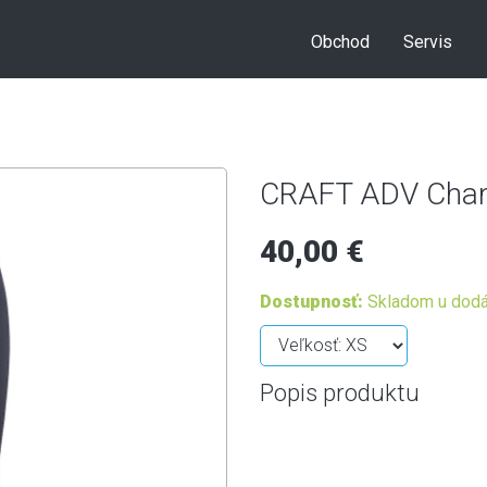
Obchod
Servis
CRAFT ADV Charg
40,00 €
Dostupnosť:
Skladom u dodá
Popis produktu