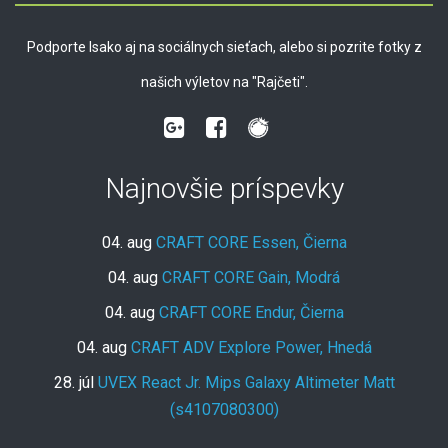
Podporte Isako aj na sociálnych sieťach, alebo si pozrite fotky z
našich výletov na "Rajčeti".
Najnovšie príspevky
04. aug
CRAFT CORE Essen, Čierna
04. aug
CRAFT CORE Gain, Modrá
04. aug
CRAFT CORE Endur, Čierna
04. aug
CRAFT ADV Explore Power, Hnedá
28. júl
UVEX React Jr. Mips Galaxy Altimeter Matt
(s4107080300)