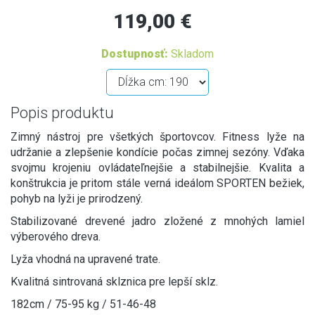
119,00 €
Dostupnosť:
Skladom
Popis produktu
Zimný nástroj pre všetkých športovcov. Fitness lyže na
udržanie a zlepšenie kondície počas zimnej sezóny. Vďaka
svojmu krojeniu ovládateľnejšie a stabilnejšie. Kvalita a
konštrukcia je pritom stále verná ideálom SPORTEN bežiek,
pohyb na lyži je prirodzený.
Stabilizované drevené jadro zložené z mnohých lamiel
výberového dreva.
Lyža vhodná na upravené trate.
Kvalitná sintrovaná sklznica pre lepší sklz.
182cm / 75-95 kg / 51-46-48