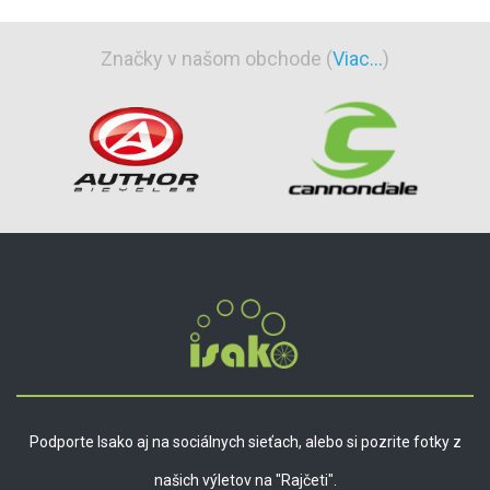
Značky v našom obchode (
Viac...
)
Podporte Isako aj na sociálnych sieťach, alebo si pozrite fotky z
našich výletov na "Rajčeti".