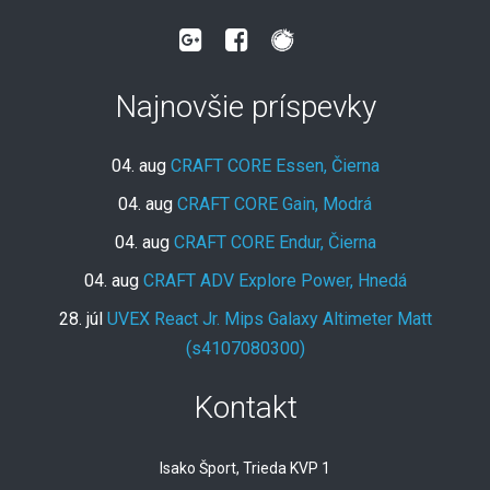
Najnovšie príspevky
04. aug
CRAFT CORE Essen, Čierna
04. aug
CRAFT CORE Gain, Modrá
04. aug
CRAFT CORE Endur, Čierna
04. aug
CRAFT ADV Explore Power, Hnedá
28. júl
UVEX React Jr. Mips Galaxy Altimeter Matt
(s4107080300)
Kontakt
Isako Šport, Trieda KVP 1