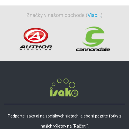
Značky v našom obchode (
Viac...
)
Podporte Isako aj na sociálnych sieťach, alebo si pozrite fotky z
našich výletov na "Rajčeti".