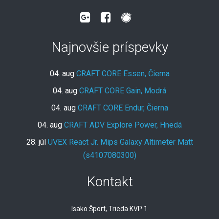
Najnovšie príspevky
04. aug
CRAFT CORE Essen, Čierna
04. aug
CRAFT CORE Gain, Modrá
04. aug
CRAFT CORE Endur, Čierna
04. aug
CRAFT ADV Explore Power, Hnedá
28. júl
UVEX React Jr. Mips Galaxy Altimeter Matt
(s4107080300)
Kontakt
Isako Šport, Trieda KVP 1