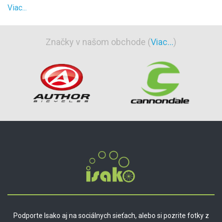
Viac...
Značky v našom obchode (
Viac...
)
Podporte Isako aj na sociálnych sieťach, alebo si pozrite fotky z