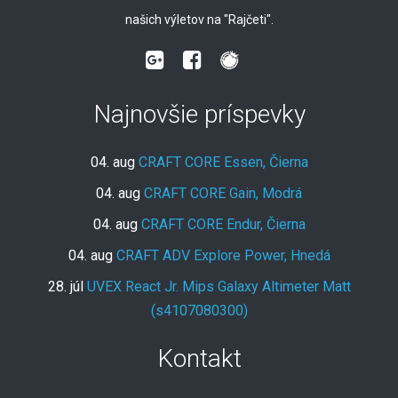
našich výletov na "Rajčeti".
Najnovšie príspevky
04. aug
CRAFT CORE Essen, Čierna
04. aug
CRAFT CORE Gain, Modrá
04. aug
CRAFT CORE Endur, Čierna
04. aug
CRAFT ADV Explore Power, Hnedá
28. júl
UVEX React Jr. Mips Galaxy Altimeter Matt
(s4107080300)
Kontakt