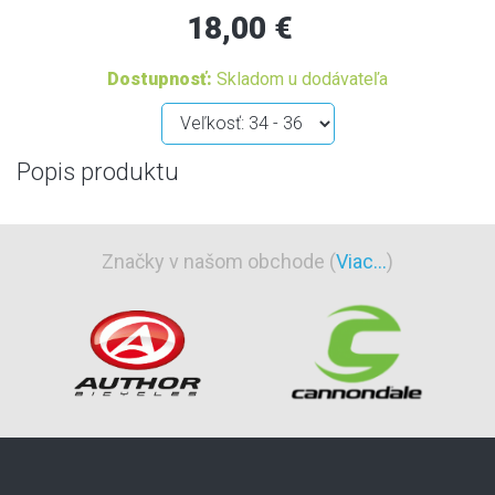
18,00 €
Dostupnosť:
Skladom u dodávateľa
Popis produktu
Značky v našom obchode (
Viac...
)