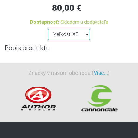
80,00 €
Dostupnosť:
Skladom u dodávateľa
Popis produktu
Značky v našom obchode (
Viac...
)