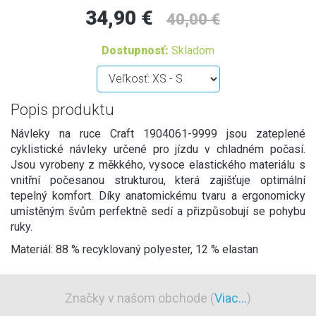
34,90 €
40,00 €
Dostupnosť:
Skladom
Popis produktu
Návleky na ruce Craft 1904061-9999 jsou zateplené
cyklistické návleky určené pro jízdu v chladném počasí.
Jsou vyrobeny z měkkého, vysoce elastického materiálu s
vnitřní počesanou strukturou, která zajišťuje optimální
tepelný komfort. Díky anatomickému tvaru a ergonomicky
umístěným švům perfektně sedí a přizpůsobují se pohybu
ruky.
Materiál: 88 % recyklovaný polyester, 12 % elastan
Značky v našom obchode (
Viac...
)