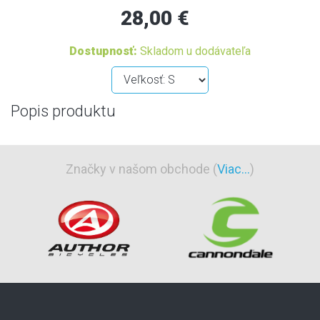
28,00 €
Dostupnosť:
Skladom u dodávateľa
Popis produktu
Značky v našom obchode (
Viac...
)