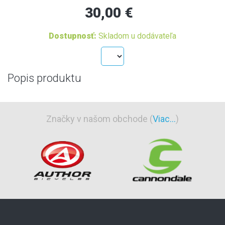
30,00 €
Dostupnosť:
Skladom u dodávateľa
Popis produktu
Značky v našom obchode (
Viac...
)