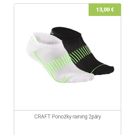
13,00 €
CRAFT Ponožky raining 2páry