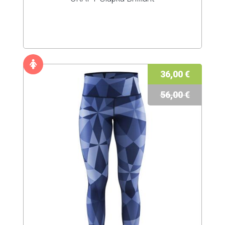
36,00 €
56,00 €