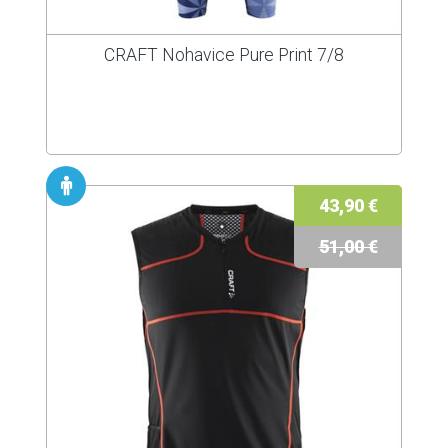
CRAFT Nohavice Pure Print 7/8
43,90 €
51,00 €