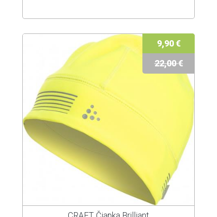
9,90 €
22,00 €
CRAFT Čiapka Brilliant