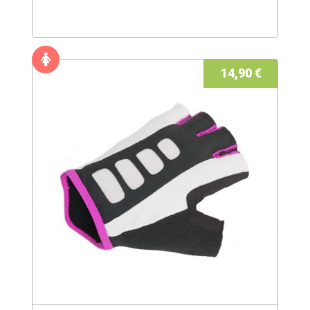
14,90 €