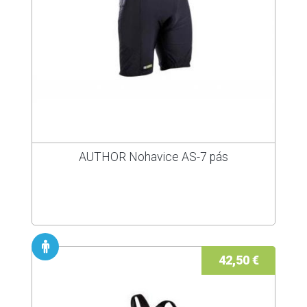
AUTHOR Nohavice AS-7 pás
42,50 €