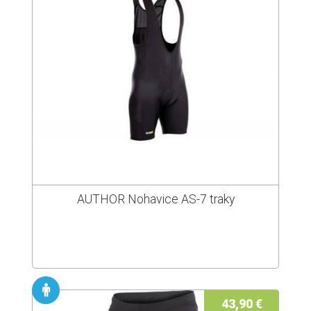
AUTHOR Nohavice AS-7 traky
43,90 €