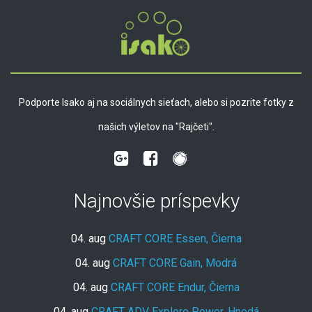
Podporte Isako aj na sociálnych sieťach, alebo si pozrite fotky z
našich výletov na "Rajčeti".
Najnovšie príspevky
04. aug
CRAFT CORE Essen, Čierna
04. aug
CRAFT CORE Gain, Modrá
04. aug
CRAFT CORE Endur, Čierna
04. aug
CRAFT ADV Explore Power, Hnedá